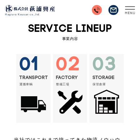
SERVICE LINEUP
事業内容
01
02
03
TRANSPORT
FACTORY
STORAGE
運搬車輌
整備工場
保管倉庫
当社ではこれまで培ってきた物流ノウハウ、